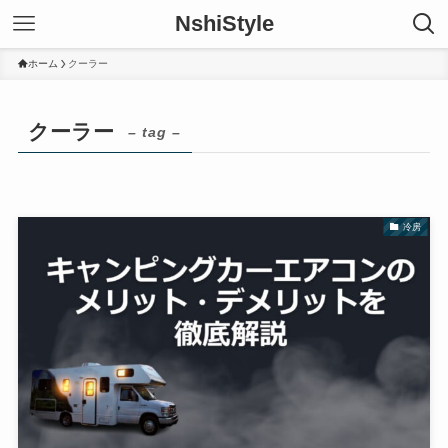
NshiStyle
ホーム
クーラー
クーラー
– tag –
冷房