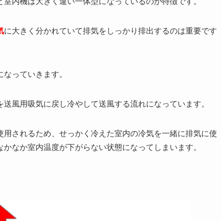
と室内機は大きく違い一体型になっているのが特徴です。
気
に大きく分かれていて排気をしっかり排出するのは重要です
になっていきます。
を送風用吸気に戻し冷やして送風する流れになっています。
使用されるため、せっかく冷えた室内の冷気を一緒に排気に使
なかなか室内温度が下がらない状態になってしまいます。
。