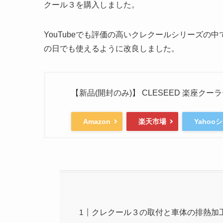
クール３を購入しました。
YouTubeでも評価の高いクレクールシリーズ
の日でも使えるように改良しました。
【新品(開封のみ)】 CLESEED 楽座クーラー 
Amazon
楽天市場
Yahoo
クレクール３の取付と車体の排熱加