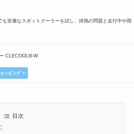
の中でも安価なスポットクーラーを試し、排熱の問題と走行中や雨
CLECOOLIII-W
ショッピング
目次
工