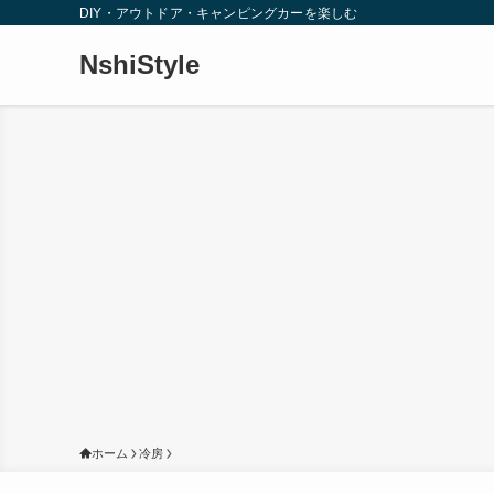
DIY・アウトドア・キャンピングカーを楽しむ
NshiStyle
ホーム
冷房