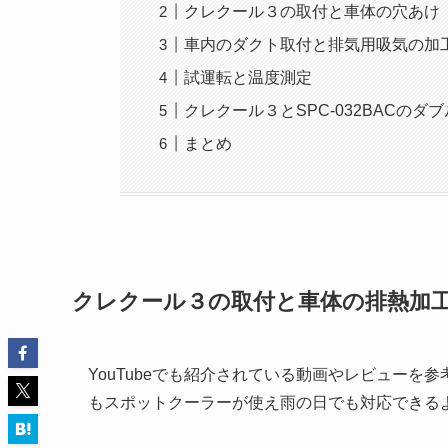
クレクール３の取付と車体の穴あけ
車内のダクト取付と排気用吸気の加
試運転と温度測定
クレクール３とSPC-032BACのダ
まとめ
クレクール３の取付と車体の排熱加
YouTubeでも紹介されている動画やレビュー
もスポットクーラーが使え雨の日でも対応できる