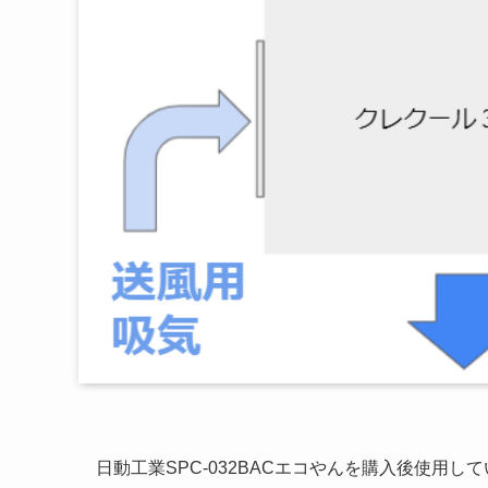
日動工業SPC-032BACエコやんを購入後使用