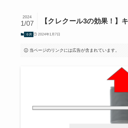
2024
【クレクール3の効果！】
1/07
2024年1月7日
冷房
当ページのリンクには広告が含まれています。