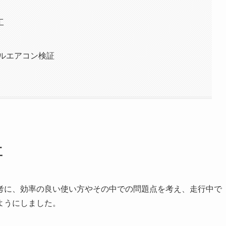
工
ブルエアコン検証
工
を参考に、効率の良い使い方やその中での問題点を考え、走行中で
ようにしました。