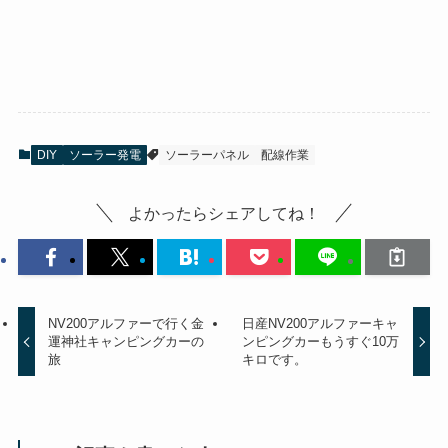
DIY
ソーラー発電
ソーラーパネル
配線作業
よかったらシェアしてね！
NV200アルファーで行く金
日産NV200アルファーキャ
運神社キャンピングカーの
ンピングカーもうすぐ10万
旅
キロです。