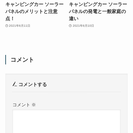
キャンピングカー ソーラー
キャンピングカー ソーラー
パネルのメリットと注意
パネルの発電と一般家庭の
点！
違い
2021年6月11日
2021年6月10日
コメント
コメントする
コメント
※