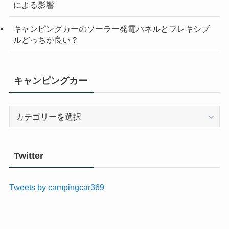
による影響
キャンピングカーのソーラー発電パネルとフレキシブ
ルどっちが良い？
キャンピングカー
キ
ャ
ン
ピ
Twitter
ン
グ
Tweets by campingcar369
カ
ー