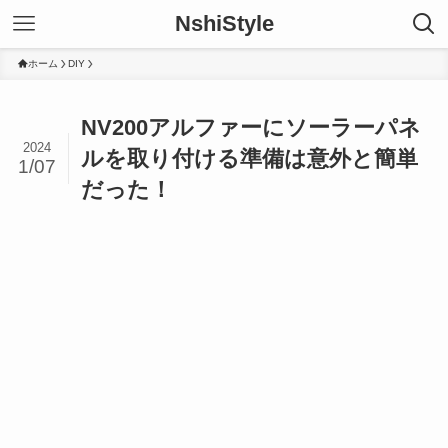
NshiStyle
ホーム
DIY
NV200アルファーにソーラーパネ
2024
ルを取り付ける準備は意外と簡単
1/07
だった！