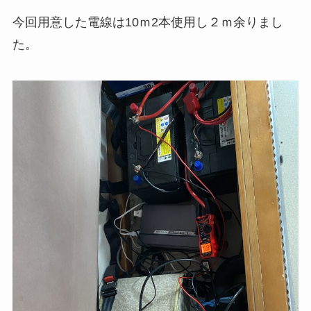
今回用意した電線は10ｍ2本使用し２ｍ余りまし
た。