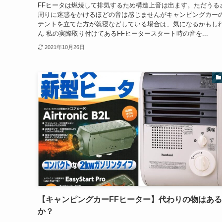
FFヒータは燃焼して排気するため構造上音は出ます。ただうる
周りに迷惑をかけるほどの音は感じませんがキャンピングカー
テントを立てた方が就寝などしている場合は、気になるかもし
ん 私の実際取り付けてあるFFヒータースタート時の音を...
2021年10月26日
【キャンピングカーFFヒーター】代わりの物はあ
か？