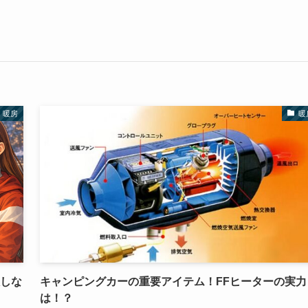
暖房
暖
敗しな
キャンピングカーの重要アイテム！FFヒーターの実力
は！？