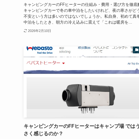
キャンピングカーのFFヒーターの仕組み・費用・選び方を徹底
キャンピングカーで冬の車中泊をしたいけれど、夜の寒さがど
不安という方は多いのではないでしょうか。私自身、初めて真
中泊をしたとき、朝方の冷え込みに震えて「これは暖房を...
2026年2月10日
キャンピングカーのFFヒーターはキャンプ場 では
さく感じるのか？