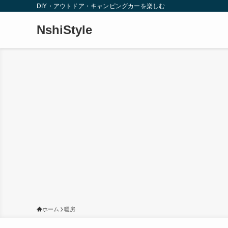
DIY・アウトドア・キャンピングカーを楽しむ
NshiStyle
ホーム
暖房