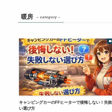
暖房
– category –
キャンピングカーのFFヒーターで後悔しない！失
い選び方