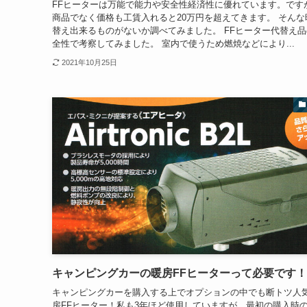
FFヒーターは万能で能力や安全性経済性に優れています。です
商品でなく価格も工賃入れると20万円を超えてきます。 そんな
替え出来るものがないか調べてみました。 FFヒーター代替え
全性で考察してみました。 室内で使うため燃焼などにより...
2021年10月25日
キャンピングカーの暖房FFヒーターって必要です！
キャンピングカーを購入する上でオプションの中でも断トツ人
房FFヒーター！私も3年ほど使用していますが、最初の購入時