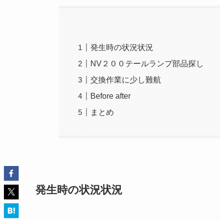
発生時の状況状況
NV２００テールランプ部品探し
交換作業に少し難航
Before after
まとめ
発生時の状況状況