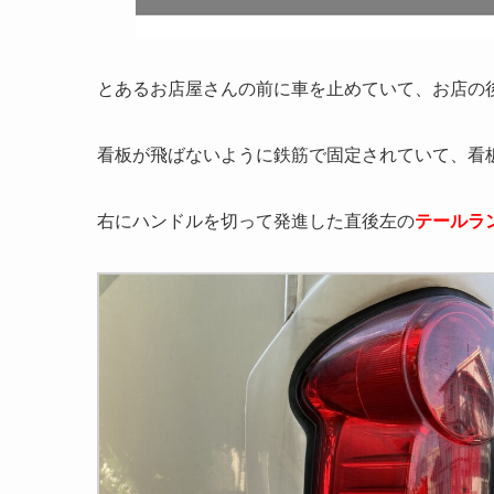
とあるお店屋さんの前に車を止めていて、お店の
看板が飛ばないように鉄筋で固定されていて、看
右にハンドルを切って発進した直後左の
テールラ