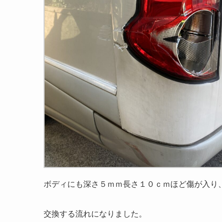
ボディにも深さ５ｍｍ長さ１０ｃｍほど傷が入り
交換する流れになりました。