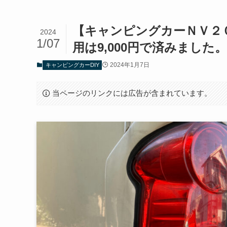
【キャンピングカーＮＶ２
2024
1/07
用は9,000円で済みました。
2024年1月7日
キャンピングカーDIY
当ページのリンクには広告が含まれています。