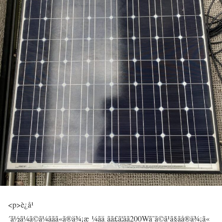
<p>è¿å¹
´ã½ã¼ã©ã¼ããã«ã®ä¾¡æ ¼ãä¸ãã£ã¦ãã200Wã¯ã©ã¹ã§ãå®ä¾¡ã«